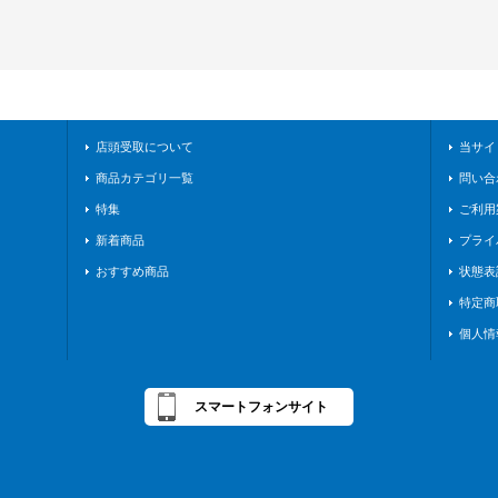
店頭受取について
当サイ
商品カテゴリ一覧
問い合
特集
ご利用
新着商品
プライ
おすすめ商品
状態表
特定商
個人情
スマートフォンサイト