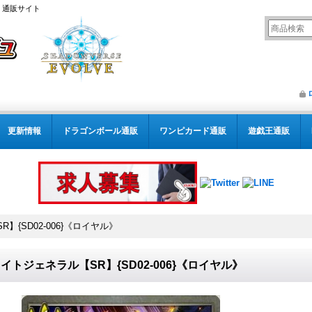
） 通販サイト
更新情報
ドラゴンボール通販
ワンピカード通販
遊戯王通販
】{SD02-006}《ロイヤル》
イトジェネラル【SR】{SD02-006}《ロイヤル》