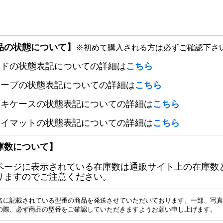
品の状態について】
※初めて購入される方は必ずご確認下さ
ードの状態表記についての詳細は
こちら
リーブの状態表記についての詳細は
こちら
ッキケースの状態表記についての詳細は
こちら
レイマットの状態表記についての詳細は
こちら
庫数について】
ページに表示されている在庫数は通販サイト上の在庫数
りますのでご注意ください。
名に記載されている型番の商品を発送させていただいております。一部、写真
の際、必ず商品の型番をご確認していただきますようお願い申し上げます。