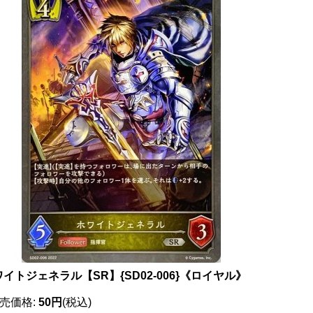
イトジェネラル【SR】{SD02-006}《ロイヤル》
売価格
:
50円
(税込)