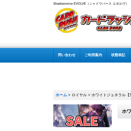
Shadowverse EVOLVE（シャドウバース エボルヴ
問い合わせ
ご利用案内
状態表記
ホーム
>
ロイヤル
>
ホワイトジェネラル【SR
ホワ