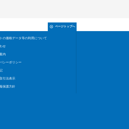
ページトップへ
トの価格データ等の利用について
わせ
案内
バシーポリシー
記
取引法表示
報保護方針