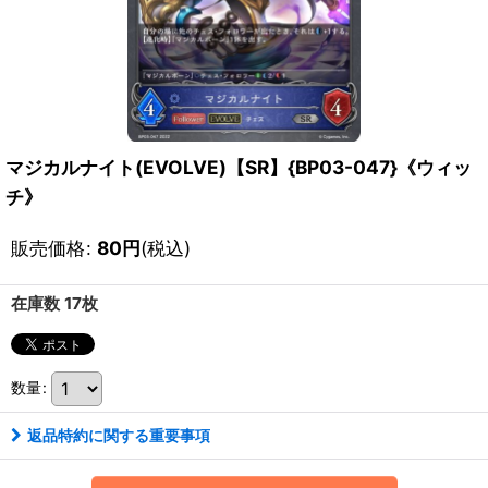
マジカルナイト(EVOLVE)【SR】{BP03-047}《ウィッ
チ》
販売価格
:
80
円
(税込)
在庫数 17枚
数量
:
返品特約に関する重要事項