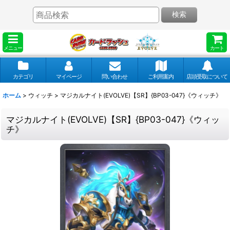
検索
メニュー
カート
カテゴリ
マイページ
問い合わせ
ご利用案内
店頭受取について
ホーム
>
ウィッチ
>
マジカルナイト(EVOLVE)【SR】{BP03-047}《ウィッチ》
マジカルナイト(EVOLVE)【SR】{BP03-047}《ウィッ
チ》