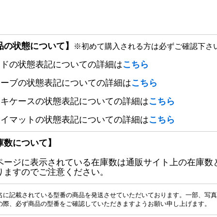
品の状態について】
※初めて購入される方は必ずご確認下さ
ードの状態表記についての詳細は
こちら
リーブの状態表記についての詳細は
こちら
ッキケースの状態表記についての詳細は
こちら
レイマットの状態表記についての詳細は
こちら
庫数について】
ページに表示されている在庫数は通販サイト上の在庫数
りますのでご注意ください。
名に記載されている型番の商品を発送させていただいております。一部、写真
の際、必ず商品の型番をご確認していただきますようお願い申し上げます。