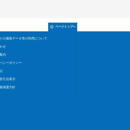
ページトップへ
トの価格データ等の利用について
わせ
案内
バシーポリシー
記
取引法表示
報保護方針