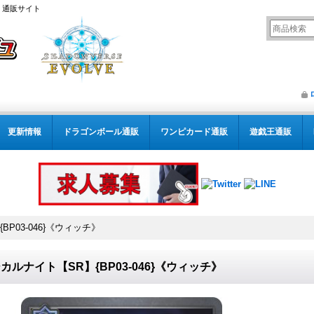
） 通販サイト
更新情報
ドラゴンボール通販
ワンピカード通販
遊戯王通販
P03-046}《ウィッチ》
カルナイト【SR】{BP03-046}《ウィッチ》