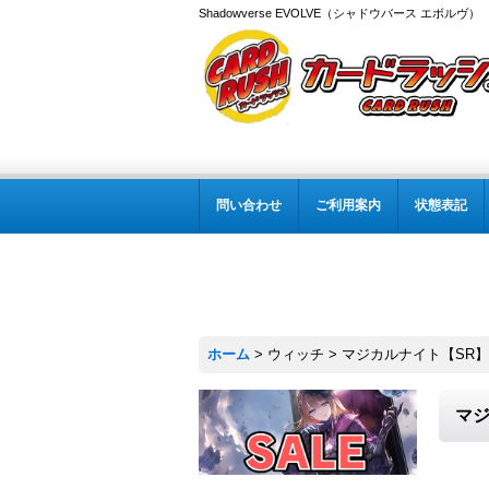
Shadowverse EVOLVE（シャドウバース エボルヴ
問い合わせ
ご利用案内
状態表記
ホーム
>
ウィッチ
>
マジカルナイト【SR】{B
マジ