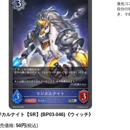
進化コ
自分の
き、そ
カルナイト【SR】{BP03-046}《ウィッチ》
売価格
:
50円
(税込)