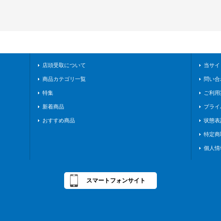
店頭受取について
当サイ
商品カテゴリ一覧
問い合
特集
ご利用
新着商品
プライ
おすすめ商品
状態表
特定商
個人情
スマートフォンサイト