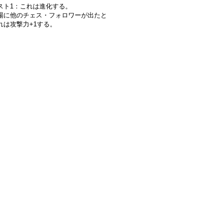
スト1：これは進化する。
場に他のチェス・フォロワーが出たと
れは攻撃力+1する。