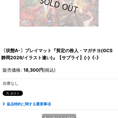
〔状態A-〕プレイマット『剪定の咎人・マガチヨ(GCS
静岡2026/イラスト違い)』【サプライ】{-}《-》
販売価格
:
18,300
円
(税込)
在庫なし
返品特約に関する重要事項