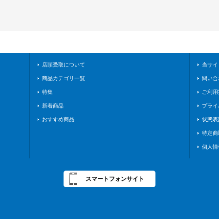
店頭受取について
当サイ
商品カテゴリ一覧
問い合
特集
ご利用
新着商品
プライ
おすすめ商品
状態表
特定商
個人情
スマートフォンサイト