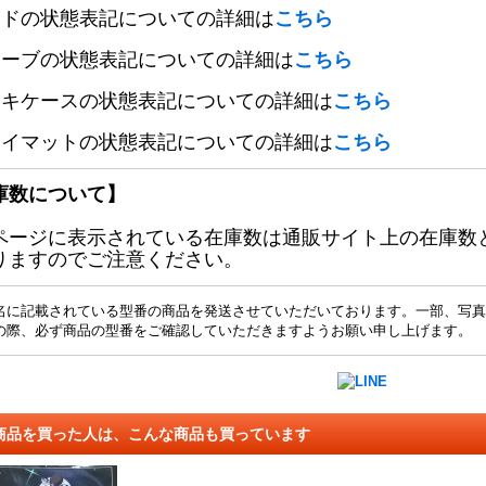
ードの状態表記についての詳細は
こちら
リーブの状態表記についての詳細は
こちら
ッキケースの状態表記についての詳細は
こちら
レイマットの状態表記についての詳細は
こちら
庫数について】
ページに表示されている在庫数は通販サイト上の在庫数
りますのでご注意ください。
名に記載されている型番の商品を発送させていただいております。一部、写真
の際、必ず商品の型番をご確認していただきますようお願い申し上げます。
商品を買った人は、こんな商品も買っています