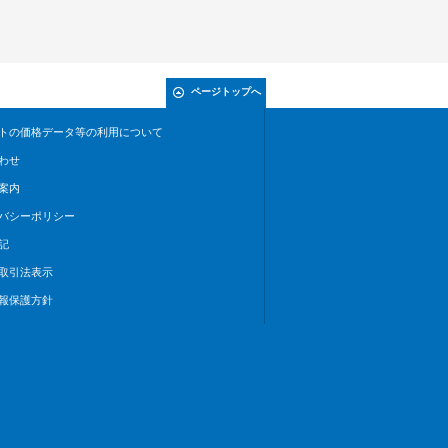
ページトップへ
トの価格データ等の利用について
わせ
案内
バシーポリシー
記
取引法表示
報保護方針