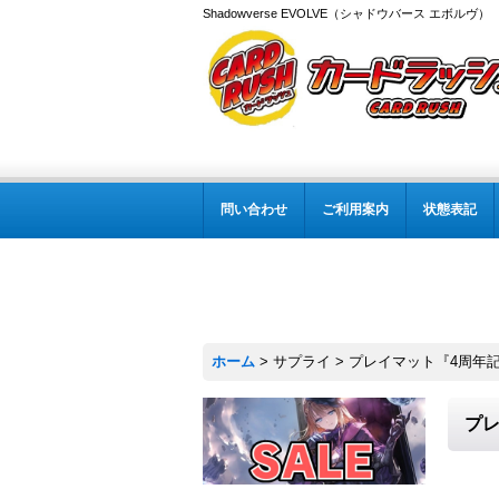
Shadowverse EVOLVE（シャドウバース エボルヴ
問い合わせ
ご利用案内
状態表記
ホーム
>
サプライ
>
プレイマット『4周年記念
プレ