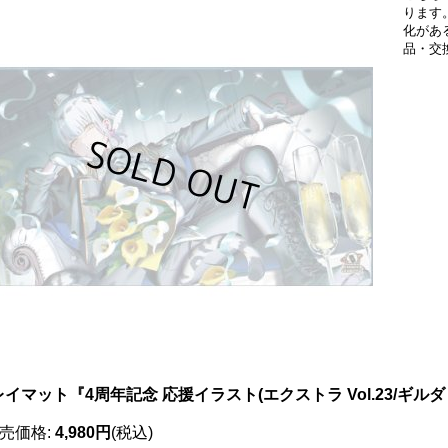
ります
化があ
品・交
イマット『4周年記念 応援イラスト(エクストラ Vol.23/ギルダ
売価格
:
4,980円
(税込)