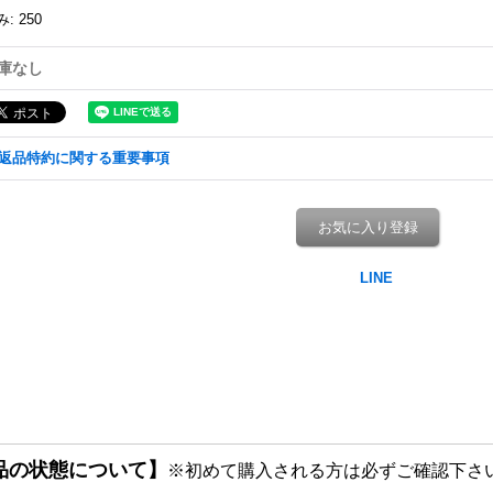
み
:
250
庫なし
返品特約に関する重要事項
お気に入り登録
品の状態について】
※初めて購入される方は必ずご確認下さ