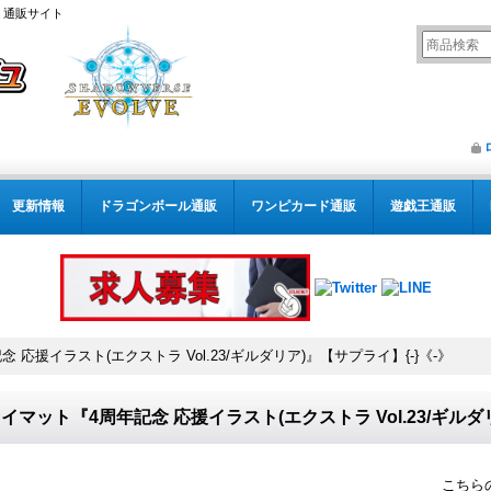
） 通販サイト
更新情報
ドラゴンボール通販
ワンピカード通販
遊戯王通販
 応援イラスト(エクストラ Vol.23/ギルダリア)』【サプライ】{-}《-》
イマット『4周年記念 応援イラスト(エクストラ Vol.23/ギルダ
こちら