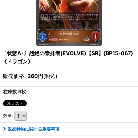
〔状態A-〕烈絶の崇拝者(EVOLVE)【SR】{BP15-067}
《ドラゴン》
販売価格
:
260
円
(税込)
在庫数 5枚
数量
:
返品特約に関する重要事項