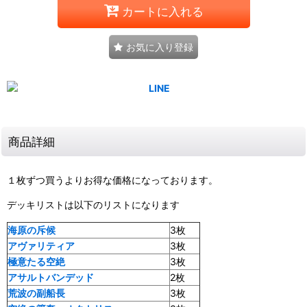
カートに入れる
お気に入り登録
商品詳細
１枚ずつ買うよりお得な価格になっております。
デッキリストは以下のリストになります
海原の斥候
3枚
アヴァリティア
3枚
極意たる空絶
3枚
アサルトバンデッド
2枚
荒波の副船長
3枚