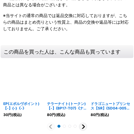
商品とは異なる場合がございます。
※当サイトの通常の商品では返品交換に対応しておりますが、こち
らの商品はまとめ売りという性質上、商品の交換や返品等には対応
しておりません。ご了承ください。
この商品を買った人は、こんな商品も買っています
EP(エボルヴポイント)
テラーナイト(トークン)
ドラゴニュートプリンセ
【-】{-}《-》
【-】{BP17-T07}《ナイ
ス【SR】{SD04-005}
トメア》
《ドラゴン》
30
円
(税込)
80
円
(税込)
80
円
(税込)