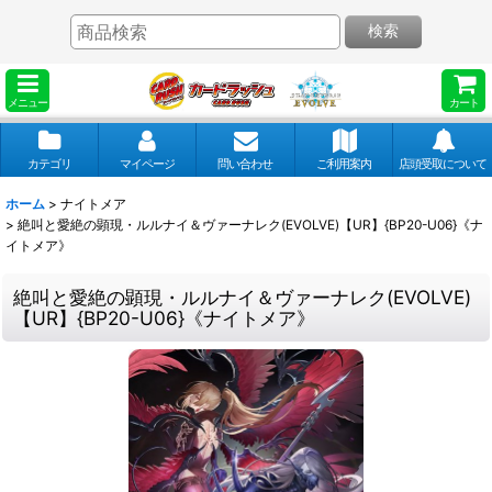
検索
メニュー
カート
カテゴリ
マイページ
問い合わせ
ご利用案内
店頭受取について
ホーム
>
ナイトメア
>
絶叫と愛絶の顕現・ルルナイ＆ヴァーナレク(EVOLVE)【UR】{BP20-U06}《ナ
イトメア》
絶叫と愛絶の顕現・ルルナイ＆ヴァーナレク(EVOLVE)
【UR】{BP20-U06}《ナイトメア》