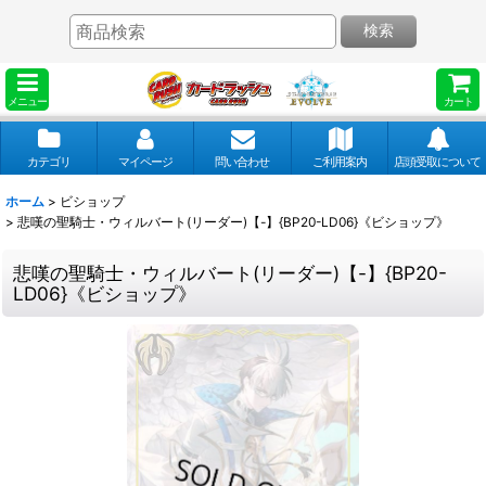
検索
メニュー
カート
カテゴリ
マイページ
問い合わせ
ご利用案内
店頭受取について
ホーム
>
ビショップ
>
悲嘆の聖騎士・ウィルバート(リーダー)【-】{BP20-LD06}《ビショップ》
悲嘆の聖騎士・ウィルバート(リーダー)【-】{BP20-
LD06}《ビショップ》