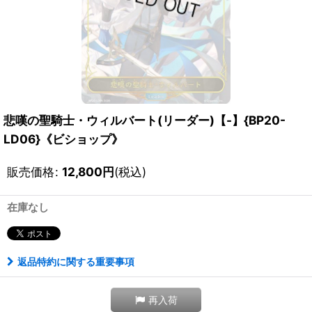
悲嘆の聖騎士・ウィルバート(リーダー)【-】{BP20-
LD06}《ビショップ》
販売価格
:
12,800
円
(税込)
在庫なし
返品特約に関する重要事項
再入荷