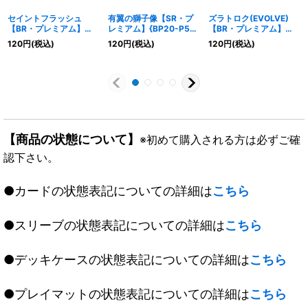
セイントフラッシュ
有翼の獅子像【SR・プ
ズラトロク(EVOLVE)
【BR・プレミアム】
レミアム】{BP20-P52}
【BR・プレミアム】
{BP20-P54}《ビショッ
《ビショップ》
{BP21-P58}《ビショッ
120
円
(税込)
120
円
(税込)
120
円
(税込)
プ》
プ》
【商品の状態について】
※初めて購入される方は必ずご確
認下さい。
●カードの状態表記についての詳細は
こちら
●スリーブの状態表記についての詳細は
こちら
●デッキケースの状態表記についての詳細は
こちら
●プレイマットの状態表記についての詳細は
こちら