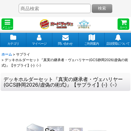
検索
メニュー
カート
カテゴリ
マイページ
問い合わせ
ご利用案内
店頭受取について
ホーム
>
サプライ
>
デッキホルダーセット『真実の継承者・ヴェハリヤー(GCS静岡2026/虚偽の術
式)』【サプライ】{-}《-》
デッキホルダーセット『真実の継承者・ヴェハリヤー
(GCS静岡2026/虚偽の術式)』【サプライ】{-}《-》