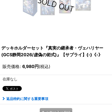
デッキホルダーセット『真実の継承者・ヴェハリヤー
(GCS静岡2026/虚偽の術式)』【サプライ】{-}《-》
販売価格
:
6,980
円
(税込)
在庫なし
返品特約に関する重要事項