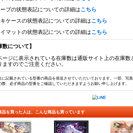
リーブの状態表記についての詳細は
こちら
ッキケースの状態表記についての詳細は
こちら
レイマットの状態表記についての詳細は
こちら
庫数について】
ページに表示されている在庫数は通販サイト上の在庫数
りますのでご注意ください。
名に記載されている型番の商品を発送させていただいております。一部、写真
の際、必ず商品の型番をご確認していただきますようお願い申し上げます。
商品を買った人は、こんな商品も買っています