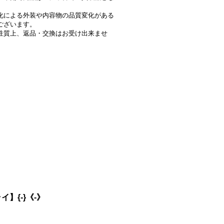
。
化による外装や内容物の品質変化がある
ございます。
性質上、返品・交換はお受け出来ませ
】{-}《-》