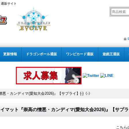
） 通販サイト
更新情報
ドラゴンボール通販
ワンピカード通販
遊戯王通販
・カンディマ(愛知大会2026)』【サプライ】{-}《-》
イマット『崇高の憎悪・カンディマ(愛知大会2026)』【サプライ
こちら