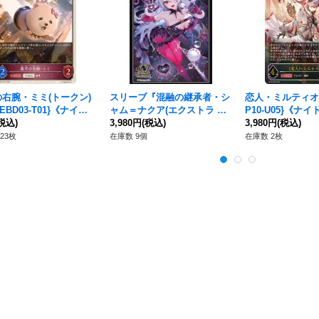
右腕・ミミ(トークン)
スリーブ『混融の継承者・シ
恋人・ミルティオ
EBD03-T01}《ナイト
ャム＝ナクア(エクストラ Vo
P10-U05}《ナ
》
税込)
l.54)』60枚【サプライ】{-}
3,980円
(税込)
3,980円
(税込)
《-》
23枚
在庫数 9個
在庫数 2枚