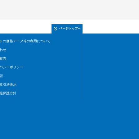
ページトップへ
トの価格データ等の利用について
わせ
案内
バシーポリシー
記
取引法表示
報保護方針