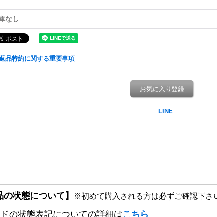
庫なし
返品特約に関する重要事項
お気に入り登録
品の状態について】
※初めて購入される方は必ずご確認下さ
ードの状態表記についての詳細は
こちら