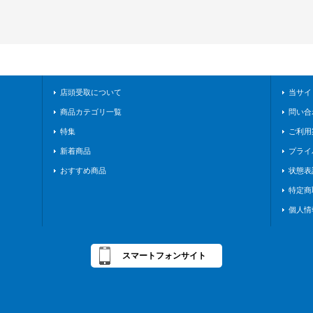
店頭受取について
当サイ
商品カテゴリ一覧
問い合
特集
ご利用
新着商品
プライ
おすすめ商品
状態表
特定商
個人情
スマートフォンサイト