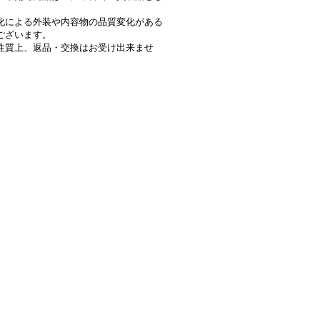
。
化による外装や内容物の品質変化がある
ございます。
性質上、返品・交換はお受け出来ませ
》