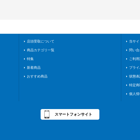
店頭受取について
当サイ
商品カテゴリ一覧
問い合
特集
ご利用
新着商品
プライ
おすすめ商品
状態表
特定商
個人情
スマートフォンサイト