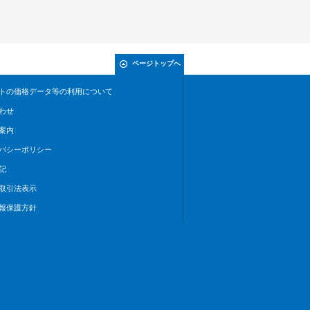
ページトップへ
トの価格データ等の利用について
わせ
案内
バシーポリシー
記
取引法表示
報保護方針