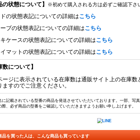
品の状態について】
※初めて購入される方は必ずご確認下さ
ードの状態表記についての詳細は
こちら
リーブの状態表記についての詳細は
こちら
ッキケースの状態表記についての詳細は
こちら
レイマットの状態表記についての詳細は
こちら
庫数について】
ページに表示されている在庫数は通販サイト上の在庫数
りますのでご注意ください。
名に記載されている型番の商品を発送させていただいております。一部、写真
の際、必ず商品の型番をご確認していただきますようお願い申し上げます。
商品を買った人は、こんな商品も買っています