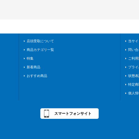
店頭受取について
当サイ
商品カテゴリ一覧
問い合
特集
ご利用
新着商品
プライ
おすすめ商品
状態表
特定商
個人情
スマートフォンサイト