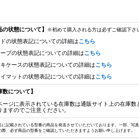
品の状態について】
※初めて購入される方は必ずご確認下さ
ードの状態表記についての詳細は
こちら
リーブの状態表記についての詳細は
こちら
ッキケースの状態表記についての詳細は
こちら
レイマットの状態表記についての詳細は
こちら
庫数について】
ページに表示されている在庫数は通販サイト上の在庫数
りますのでご注意ください。
名に記載されている型番の商品を発送させていただいております。一部、写真
の際、必ず商品の型番をご確認していただきますようお願い申し上げます。