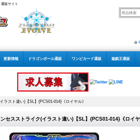
） 通販サイト
更新情報
ドラゴンボール通販
ワンピカード通販
遊戯王通販
ラスト違い)【SL】{PCS01-014}《ロイヤル》
ンセスストライク(イラスト違い)【SL】{PCS01-014}《ロイ