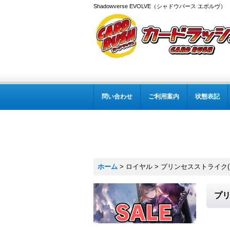
Shadowverse EVOLVE（シャドウバース エボルヴ
問い合わせ
ご利用案内
状態表記
ホーム
>
ロイヤル
>
プリンセスストライク(イ
プリ