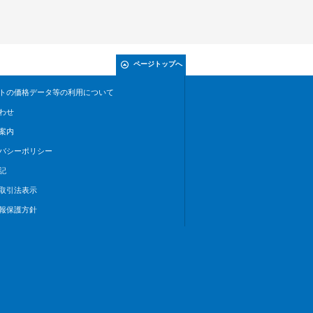
ページトップへ
トの価格データ等の利用について
わせ
案内
バシーポリシー
記
取引法表示
報保護方針