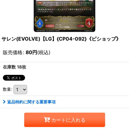
サレン(EVOLVE)【LG】{CP04-092}《ビショップ》
販売価格
:
80
円
(税込)
在庫数 18枚
数量
:
返品特約に関する重要事項
カートに入れる