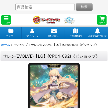
検索
メニュー
カート
カテゴリ
マイページ
問い合わせ
ご利用案内
店頭受取について
ホーム
>
ビショップ
>
サレン(EVOLVE)【LG】{CP04-092}《ビショップ》
サレン(EVOLVE)【LG】{CP04-092}《ビショップ》