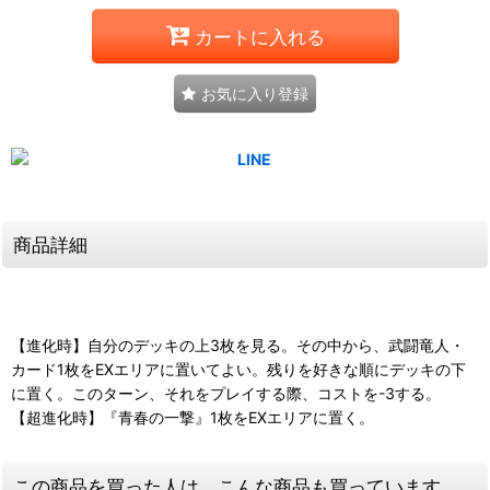
カートに入れる
お気に入り登録
商品詳細
【進化時】自分のデッキの上3枚を見る。その中から、武闘竜人・
カード1枚をEXエリアに置いてよい。残りを好きな順にデッキの下
に置く。このターン、それをプレイする際、コストを-3する。
【超進化時】『青春の一撃』1枚をEXエリアに置く。
この商品を買った人は、こんな商品も買っています