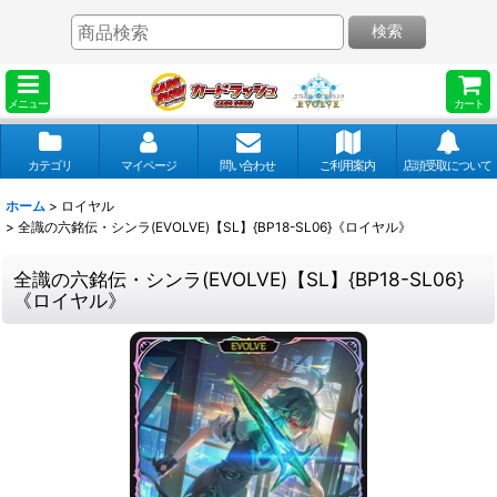
検索
メニュー
カート
カテゴリ
マイページ
問い合わせ
ご利用案内
店頭受取について
ホーム
>
ロイヤル
>
全識の六銘伝・シンラ(EVOLVE)【SL】{BP18-SL06}《ロイヤル》
全識の六銘伝・シンラ(EVOLVE)【SL】{BP18-SL06}
《ロイヤル》