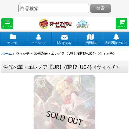
検索
メニュー
カート
カテゴリ
マイページ
問い合わせ
ご利用案内
店頭受取について
ホーム
>
ウィッチ
>
栄光の華・エレノア【UR】{BP17-U04}《ウィッチ》
栄光の華・エレノア【UR】{BP17-U04}《ウィッチ》