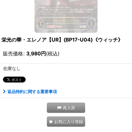
栄光の華・エレノア【UR】{BP17-U04}《ウィッチ》
販売価格
:
3,980
円
(税込)
在庫なし
返品特約に関する重要事項
再入荷
お気に入り登録