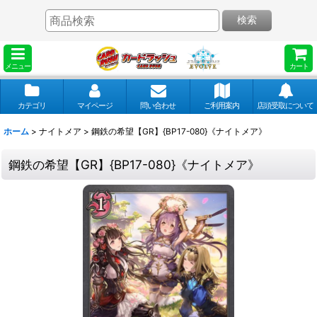
検索
メニュー
カート
カテゴリ
マイページ
問い合わせ
ご利用案内
店頭受取について
ホーム
>
ナイトメア
>
鋼鉄の希望【GR】{BP17-080}《ナイトメア》
鋼鉄の希望【GR】{BP17-080}《ナイトメア》