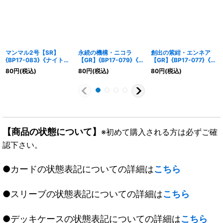
マンマル2号【SR】
永続の機構・ニコラ
創出の紫紺・エンネア
{BP17-083}《ナイトメ
【GR】{BP17-079}《ナ
【GR】{BP17-077}《ナ
ア》
イトメア》
イトメア》
80
円
(税込)
80
円
(税込)
80
円
(税込)
【商品の状態について】
※初めて購入される方は必ずご確
認下さい。
●カードの状態表記についての詳細は
こちら
●スリーブの状態表記についての詳細は
こちら
●デッキケースの状態表記についての詳細は
こちら