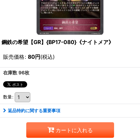
鋼鉄の希望【GR】{BP17-080}《ナイトメア》
販売価格
:
80
円
(税込)
在庫数 96枚
数量
:
返品特約に関する重要事項
カートに入れる