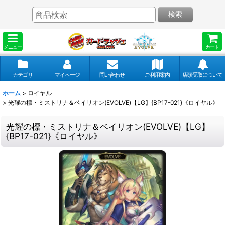
検索
メニュー
カート
カテゴリ
マイページ
問い合わせ
ご利用案内
店頭受取について
ホーム
>
ロイヤル
>
光耀の標・ミストリナ＆ベイリオン(EVOLVE)【LG】{BP17-021}《ロイヤル》
光耀の標・ミストリナ＆ベイリオン(EVOLVE)【LG】
{BP17-021}《ロイヤル》