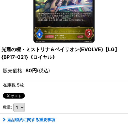
光耀の標・ミストリナ＆ベイリオン(EVOLVE)【LG】
{BP17-021}《ロイヤル》
販売価格
:
80
円
(税込)
在庫数 5枚
数量
:
返品特約に関する重要事項