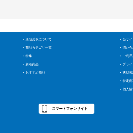
店頭受取について
当サイ
商品カテゴリ一覧
問い合
特集
ご利用
新着商品
プライ
おすすめ商品
状態表
特定商
個人情
スマートフォンサイト