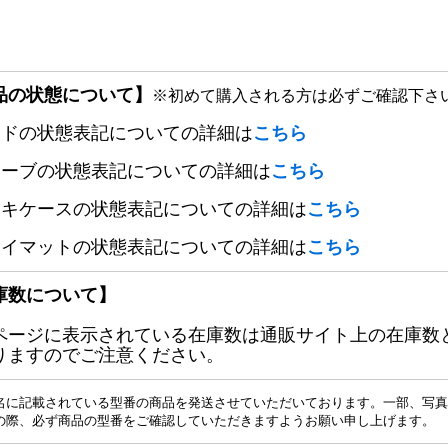
品の状態について】
※初めて購入される方は必ずご確認下さ
ードの状態表記についての詳細は
こちら
リーブの状態表記についての詳細は
こちら
ッキケースの状態表記についての詳細は
こちら
レイマットの状態表記についての詳細は
こちら
庫数について】
ページに表示されている在庫数は通販サイト上の在庫数
りますのでご注意ください。
名に記載されている型番の商品を発送させていただいております。一部、写真
の際、必ず商品の型番をご確認していただきますようお願い申し上げます。