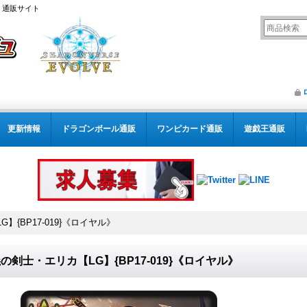
） 通販サイト
更新情報
ドラゴンボール通販
ワンピカード通販
遊戯王通販
】{BP17-019}《ロイヤル》
の剣士・エリカ【LG】{BP17-019}《ロイヤル》