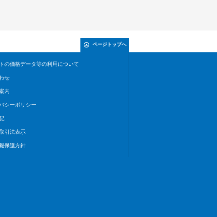
ページトップへ
トの価格データ等の利用について
わせ
案内
バシーポリシー
記
取引法表示
報保護方針