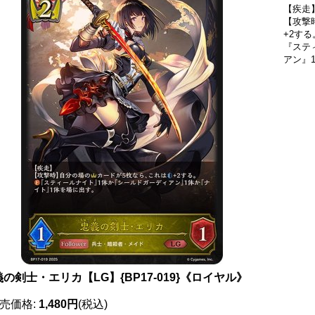
【疾走
【攻撃
+2する
『ステ
アン』
の剣士・エリカ【LG】{BP17-019}《ロイヤル》
売価格
:
1,480円
(税込)