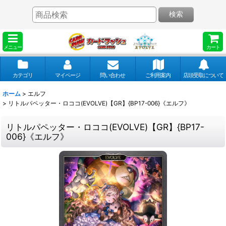
検索
メニュー
カート
カテゴリ
マイページ
問い合わせ
ご利用案内
店頭受取について
ホーム
>
エルフ
>
リトルパペッター・ロココ(EVOLVE)【GR】{BP17-006}《エルフ》
リトルパペッター・ロココ(EVOLVE)【GR】{BP17-
006}《エルフ》