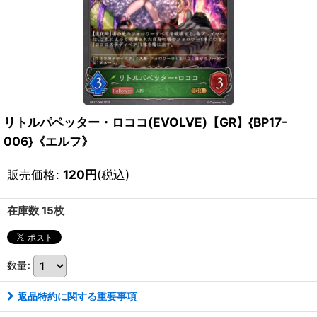
リトルパペッター・ロココ(EVOLVE)【GR】{BP17-
006}《エルフ》
販売価格
:
120
円
(税込)
在庫数 15枚
数量
:
返品特約に関する重要事項