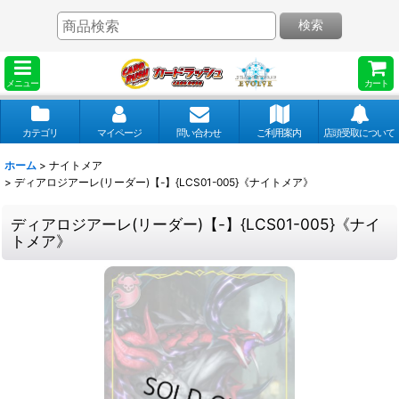
検索
メニュー
カート
カテゴリ
マイページ
問い合わせ
ご利用案内
店頭受取について
ホーム
>
ナイトメア
>
ディアロジアーレ(リーダー)【-】{LCS01-005}《ナイトメア》
ディアロジアーレ(リーダー)【-】{LCS01-005}《ナイ
トメア》