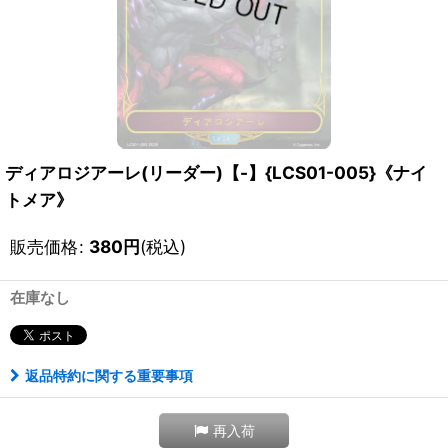
ディアロジアーレ(リーダー)【-】{LCS01-005}《ナイ
トメア》
販売価格
:
380
円
(税込)
在庫なし
返品特約に関する重要事項
再入荷