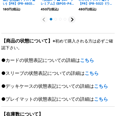
い)【PR】{PR-460}
レミアム】{BP05-P41}
【PR】{PR-502}《ウィ
《エルフ》
《ナイトメア》
ッチ》
180
円
(税込)
450
円
(税込)
480
円
(税込)
【商品の状態について】
※初めて購入される方は必ずご確
認下さい。
●カードの状態表記についての詳細は
こちら
●スリーブの状態表記についての詳細は
こちら
●デッキケースの状態表記についての詳細は
こちら
●プレイマットの状態表記についての詳細は
こちら
【在庫数について】