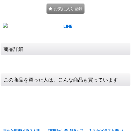
お気に入り登録
商品詳細
この商品を買った人は、こんな商品も買っています
温かな抱擁(イラスト違
〔状態A-〕轟【BR・プ
ネネカ(イラスト違い)