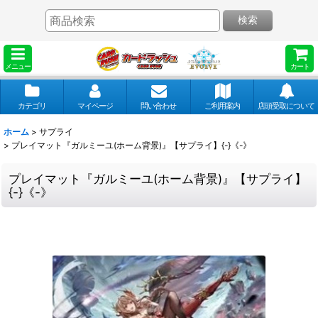
検索
メニュー
カート
カテゴリ
マイページ
問い合わせ
ご利用案内
店頭受取について
ホーム
>
サプライ
>
プレイマット『ガルミーユ(ホーム背景)』【サプライ】{-}《-》
プレイマット『ガルミーユ(ホーム背景)』【サプライ】
{-}《-》