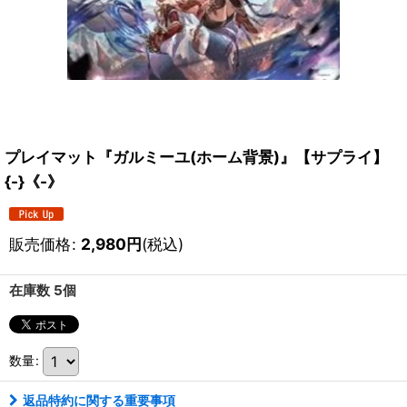
プレイマット『ガルミーユ(ホーム背景)』【サプライ】
{-}《-》
販売価格
:
2,980
円
(税込)
在庫数 5個
数量
:
返品特約に関する重要事項