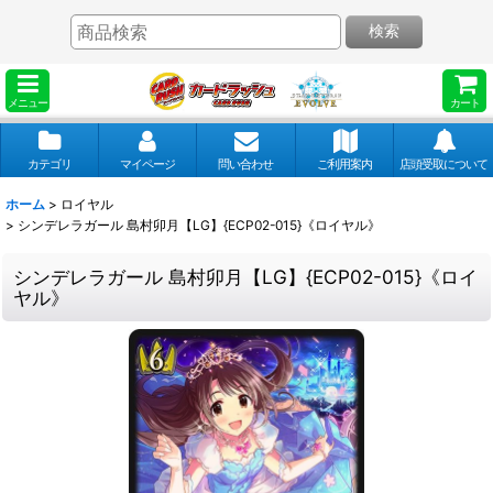
検索
メニュー
カート
カテゴリ
マイページ
問い合わせ
ご利用案内
店頭受取について
ホーム
>
ロイヤル
>
シンデレラガール 島村卯月【LG】{ECP02-015}《ロイヤル》
シンデレラガール 島村卯月【LG】{ECP02-015}《ロイ
ヤル》