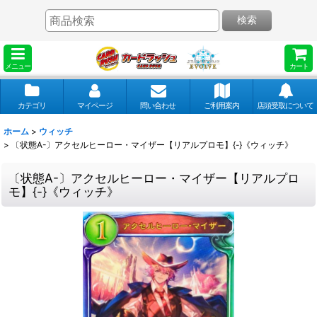
検索
メニュー
カート
カテゴリ
マイページ
問い合わせ
ご利用案内
店頭受取について
ホーム
>
ウィッチ
>
〔状態A-〕アクセルヒーロー・マイザー【リアルプロモ】{-}《ウィッチ》
〔状態A-〕アクセルヒーロー・マイザー【リアルプロ
モ】{-}《ウィッチ》