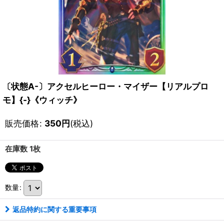
〔状態A-〕アクセルヒーロー・マイザー【リアルプロ
モ】{-}《ウィッチ》
販売価格
:
350
円
(税込)
在庫数 1枚
数量
:
返品特約に関する重要事項