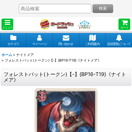
検索
メニュー
カート
カテゴリ
マイページ
問い合わせ
ご利用案内
店頭受取について
ホーム
>
ナイトメア
>
フォレストバット(トークン)【-】{BP16-T19}《ナイトメア》
フォレストバット(トークン)【-】{BP16-T19}《ナイト
メア》