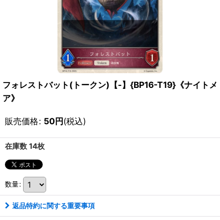
フォレストバット(トークン)【-】{BP16-T19}《ナイトメ
ア》
販売価格
:
50
円
(税込)
在庫数 14枚
数量
:
返品特約に関する重要事項