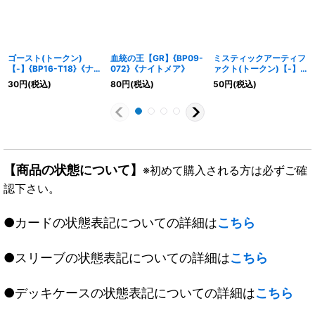
ゴースト(トークン)
血統の王【GR】{BP09-
ミスティックアーティフ
【-】{BP16-T18}《ナイ
072}《ナイトメア》
ァクト(トークン)【-】
トメア》
{BP05-T05}《ニュート
30
円
(税込)
80
円
(税込)
50
円
(税込)
ラル》
【商品の状態について】
※初めて購入される方は必ずご確
認下さい。
●カードの状態表記についての詳細は
こちら
●スリーブの状態表記についての詳細は
こちら
●デッキケースの状態表記についての詳細は
こちら