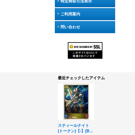
特定商取引法表示
ご利用案内
問い合わせ
最近チェックしたアイテム
スティールナイト
(トークン)【-】{BP1