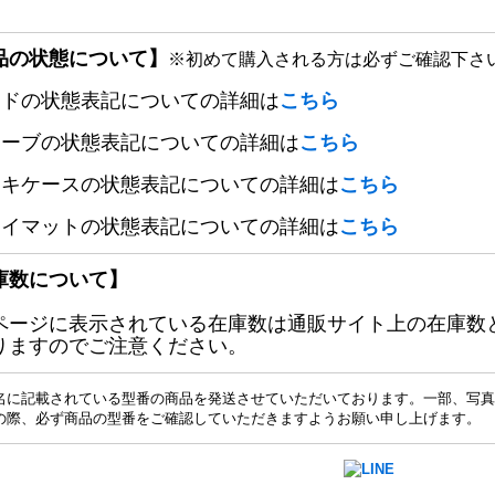
品の状態について】
※初めて購入される方は必ずご確認下さ
ードの状態表記についての詳細は
こちら
リーブの状態表記についての詳細は
こちら
ッキケースの状態表記についての詳細は
こちら
レイマットの状態表記についての詳細は
こちら
庫数について】
ページに表示されている在庫数は通販サイト上の在庫数
りますのでご注意ください。
名に記載されている型番の商品を発送させていただいております。一部、写真
の際、必ず商品の型番をご確認していただきますようお願い申し上げます。