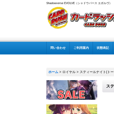
Shadowverse EVOLVE（シャドウバース エボルヴ
問い合わせ
ご利用案内
状態表記
ホーム
>
ロイヤル
>
スティールナイト(トークン
ステ