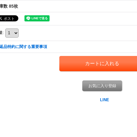
庫数 85枚
量
:
返品特約に関する重要事項
お気に入り登録