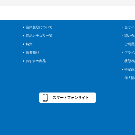
店頭受取について
当サイ
商品カテゴリ一覧
問い合
特集
ご利用
新着商品
プライ
おすすめ商品
状態表
特定商
個人情
スマートフォンサイト