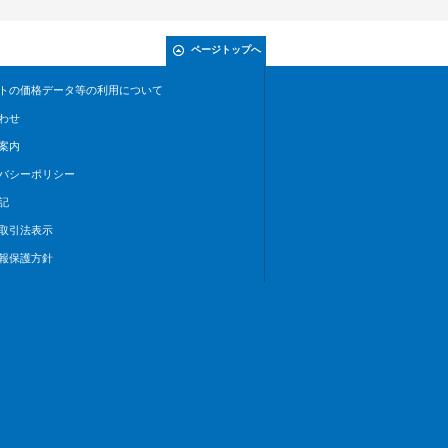
ページトップへ
トの価格データ等の利用について
わせ
案内
バシーポリシー
記
取引法表示
報保護方針