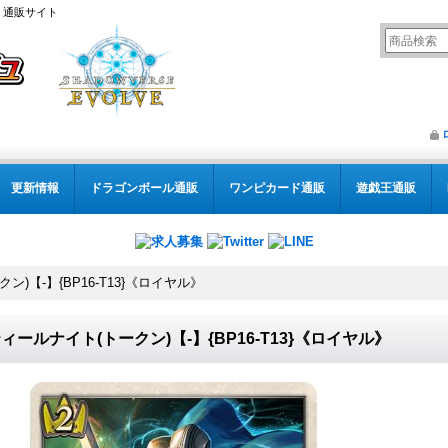
） 通販サイト
更新情報
ドラゴンボール通販
ワンピカード通販
遊戯王通販
)【-】{BP16-T13}《ロイヤル》
ィールナイト(トークン)【-】{BP16-T13}《ロイヤル》