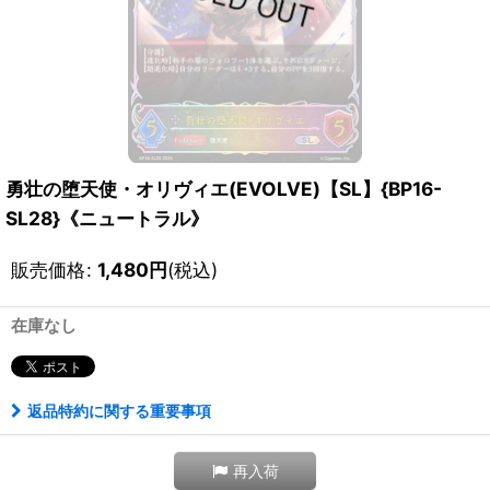
勇壮の堕天使・オリヴィエ(EVOLVE)【SL】{BP16-
SL28}《ニュートラル》
販売価格
:
1,480
円
(税込)
在庫なし
返品特約に関する重要事項
再入荷