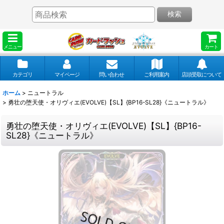
検索
メニュー
カート
カテゴリ
マイページ
問い合わせ
ご利用案内
店頭受取について
ホーム
>
ニュートラル
>
勇壮の堕天使・オリヴィエ(EVOLVE)【SL】{BP16-SL28}《ニュートラル》
勇壮の堕天使・オリヴィエ(EVOLVE)【SL】{BP16-
SL28}《ニュートラル》