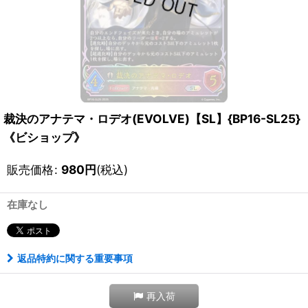
裁決のアナテマ・ロデオ(EVOLVE)【SL】{BP16-SL25}
《ビショップ》
販売価格
:
980
円
(税込)
在庫なし
返品特約に関する重要事項
再入荷