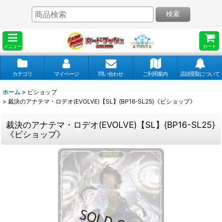
検索
メニュー
カート
カテゴリ
マイページ
問い合わせ
ご利用案内
店頭受取について
ホーム
>
ビショップ
>
裁決のアナテマ・ロデオ(EVOLVE)【SL】{BP16-SL25}《ビショップ》
裁決のアナテマ・ロデオ(EVOLVE)【SL】{BP16-SL25}
《ビショップ》