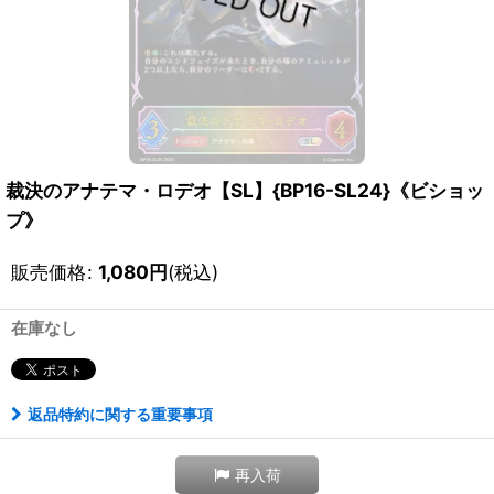
裁決のアナテマ・ロデオ【SL】{BP16-SL24}《ビショッ
プ》
販売価格
:
1,080
円
(税込)
在庫なし
返品特約に関する重要事項
再入荷