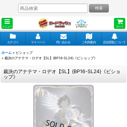
検索
メニュー
カート
カテゴリ
マイページ
問い合わせ
ご利用案内
店頭受取について
ホーム
>
ビショップ
>
裁決のアナテマ・ロデオ【SL】{BP16-SL24}《ビショップ》
裁決のアナテマ・ロデオ【SL】{BP16-SL24}《ビショ
ップ》