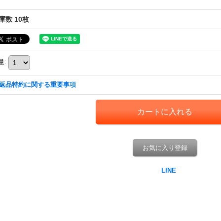
庫数 10枚
量
:
返品特約に関する重要事項
お気に入り登録