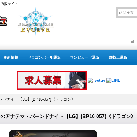
） 通販サイト
更新情報
ドラゴンボール通販
ワンピカード通販
遊戯王通販
ナイト【LG】{BP16-057}《ドラゴン》
のアナテマ・バーンドナイト【LG】{BP16-057}《ドラゴン》