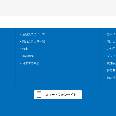
店頭受取について
当サイ
商品カテゴリ一覧
問い合
特集
ご利用
新着商品
プライ
おすすめ商品
状態表
特定商
個人情
スマートフォンサイト