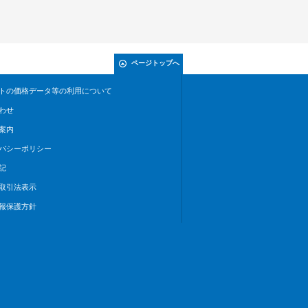
ページトップへ
トの価格データ等の利用について
わせ
案内
バシーポリシー
記
取引法表示
報保護方針