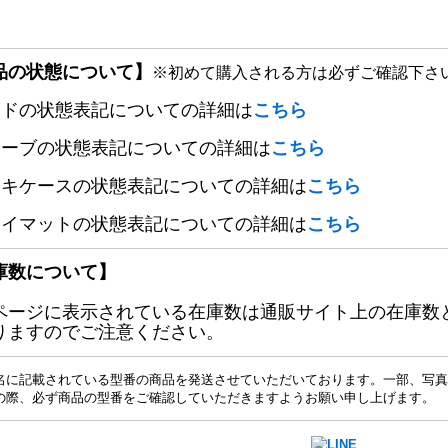
品の状態について】
※初めて購入される方は必ずご確認下さ
ードの状態表記についての詳細は
こちら
リーブの状態表記についての詳細は
こちら
ッキケースの状態表記についての詳細は
こちら
レイマットの状態表記についての詳細は
こちら
庫数について】
ページに表示されている在庫数は通販サイト上の在庫数
りますのでご注意ください。
名に記載されている型番の商品を発送させていただいております。一部、写真
の際、必ず商品の型番をご確認していただきますようお願い申し上げます。