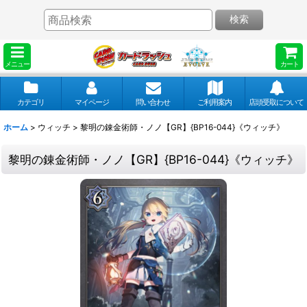
検索
メニュー
カート
カテゴリ
マイページ
問い合わせ
ご利用案内
店頭受取について
ホーム
>
ウィッチ
>
黎明の錬金術師・ノノ【GR】{BP16-044}《ウィッチ》
黎明の錬金術師・ノノ【GR】{BP16-044}《ウィッチ》