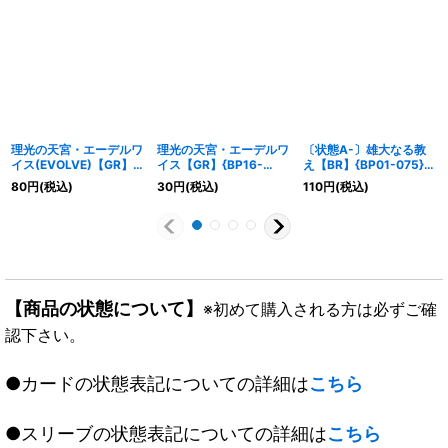
理光の天宮・エーデルワ
理光の天宮・エーデルワ
〔状態A-〕雄大なる教
イス(EVOLVE)【GR】
イス【GR】{BP16-
え【BR】{BP01-075}
{BP16-043}《ウィッ
042}《ウィッチ》
《ウィッチ》
80
円
(税込)
30
円
(税込)
110
円
(税込)
チ》
【商品の状態について】
※初めて購入される方は必ずご確
認下さい。
●カードの状態表記についての詳細は
こちら
●スリーブの状態表記についての詳細は
こちら