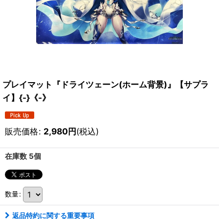
プレイマット『ドライツェーン(ホーム背景)』【サプラ
イ】{-}《-》
販売価格
:
2,980
円
(税込)
在庫数 5個
数量
:
返品特約に関する重要事項