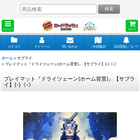
検索
メニュー
カート
カテゴリ
マイページ
問い合わせ
ご利用案内
店頭受取について
ホーム
>
サプライ
>
プレイマット『ドライツェーン(ホーム背景)』【サプライ】{-}《-》
プレイマット『ドライツェーン(ホーム背景)』【サプラ
イ】{-}《-》