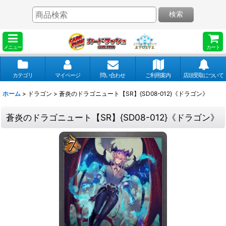
検索
メニュー
カート
カテゴリ
マイページ
問い合わせ
ご利用案内
店頭受取について
ホーム
>
ドラゴン
>
蒼炎のドラゴニュート【SR】{SD08-012}《ドラゴン》
蒼炎のドラゴニュート【SR】{SD08-012}《ドラゴン》