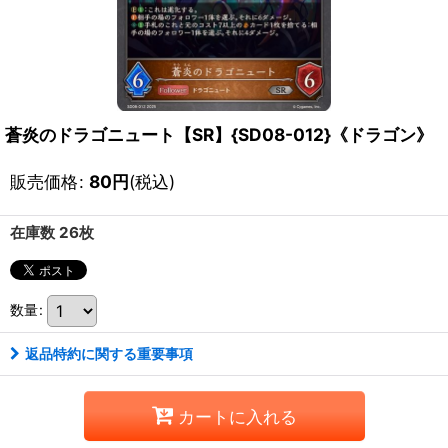
蒼炎のドラゴニュート【SR】{SD08-012}《ドラゴン》
販売価格
:
80
円
(税込)
在庫数 26枚
数量
:
返品特約に関する重要事項
カートに入れる