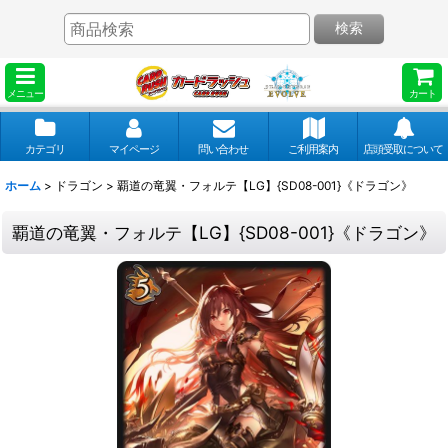
検索
メニュー
カート
カテゴリ
マイページ
問い合わせ
ご利用案内
店頭受取について
ホーム
>
ドラゴン
>
覇道の竜翼・フォルテ【LG】{SD08-001}《ドラゴン》
覇道の竜翼・フォルテ【LG】{SD08-001}《ドラゴン》