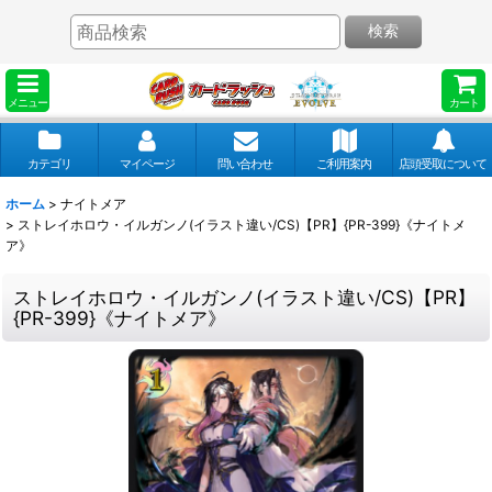
検索
メニュー
カート
カテゴリ
マイページ
問い合わせ
ご利用案内
店頭受取について
ホーム
>
ナイトメア
>
ストレイホロウ・イルガンノ(イラスト違い/CS)【PR】{PR-399}《ナイトメ
ア》
ストレイホロウ・イルガンノ(イラスト違い/CS)【PR】
{PR-399}《ナイトメア》