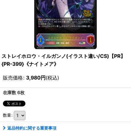
ストレイホロウ・イルガンノ(イラスト違い/CS)【PR】
{PR-399}《ナイトメア》
販売価格
:
3,980
円
(税込)
在庫数 6枚
数量
:
返品特約に関する重要事項