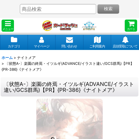
検索
メニュー
カート
カテゴリ
マイページ
問い合わせ
ご利用案内
店頭受取について
ホーム
>
ナイトメア
>
〔状態A-〕楽園の終焉・イツルギ(ADVANCE/イラスト違い/GCS群馬)【PR】
{PR-386}《ナイトメア》
〔状態A-〕楽園の終焉・イツルギ(ADVANCE/イラスト
違い/GCS群馬)【PR】{PR-386}《ナイトメア》