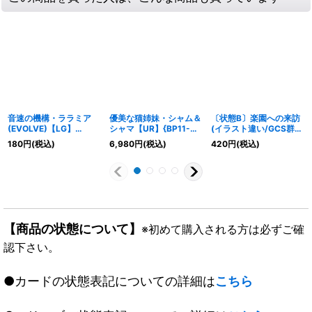
音速の機構・ララミア
優美な猫姉妹・シャム＆
〔状態B〕楽園への来訪
(EVOLVE)【LG】
シャマ【UR】{BP11-
(イラスト違い/GCS群
{BP06-020}《ロイヤ
U01}《エルフ》
馬)【PR】{PR-385}
180
円
(税込)
6,980
円
(税込)
420
円
(税込)
ル》
《ニュートラル》
【商品の状態について】
※初めて購入される方は必ずご確
認下さい。
●カードの状態表記についての詳細は
こちら