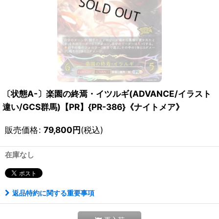
〔状態A-〕楽園の終焉・イツルギ(ADVANCE/イラスト
違い/GCS群馬)【PR】{PR-386}《ナイトメア》
販売価格
:
79,800
円
(税込)
在庫なし
返品特約に関する重要事項