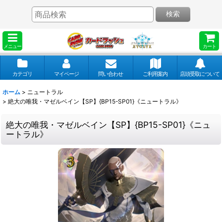
検索
メニュー
カート
カテゴリ
マイページ
問い合わせ
ご利用案内
店頭受取について
ホーム
>
ニュートラル
>
絶大の唯我・マゼルベイン【SP】{BP15-SP01}《ニュートラル》
絶大の唯我・マゼルベイン【SP】{BP15-SP01}《ニュ
ートラル》