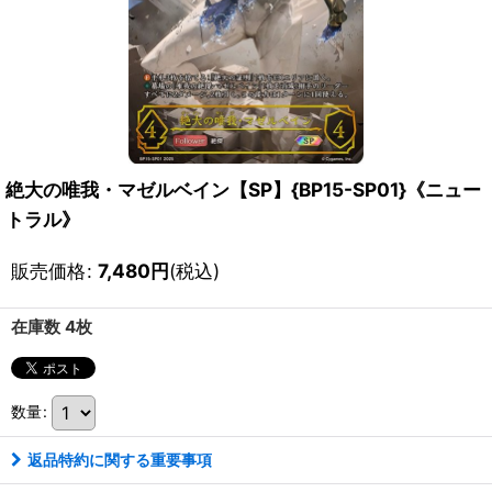
絶大の唯我・マゼルベイン【SP】{BP15-SP01}《ニュー
トラル》
販売価格
:
7,480
円
(税込)
在庫数 4枚
数量
:
返品特約に関する重要事項