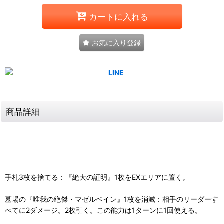
カートに入れる
お気に入り登録
商品詳細
手札3枚を捨てる：『絶大の証明』1枚をEXエリアに置く。
墓場の『唯我の絶傑・マゼルベイン』1枚を消滅：相手のリーダーす
べてに2ダメージ。2枚引く。この能力は1ターンに1回使える。