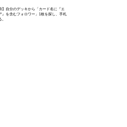
時】自分のデッキから「カード名に『エ
ア』を含むフォロワー」1枚を探し、手札
る。