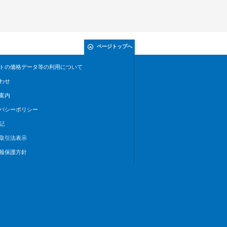
ページトップへ
トの価格データ等の利用について
わせ
案内
バシーポリシー
記
取引法表示
報保護方針