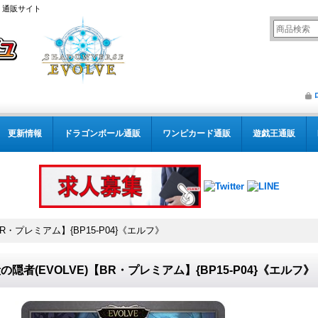
） 通販サイト
更新情報
ドラゴンボール通販
ワンピカード通販
遊戯王通販
BR・プレミアム】{BP15-P04}《エルフ》
の隠者(EVOLVE)【BR・プレミアム】{BP15-P04}《エルフ》