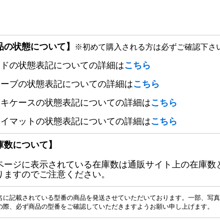
品の状態について】
※初めて購入される方は必ずご確認下さ
ードの状態表記についての詳細は
こちら
リーブの状態表記についての詳細は
こちら
ッキケースの状態表記についての詳細は
こちら
レイマットの状態表記についての詳細は
こちら
庫数について】
ページに表示されている在庫数は通販サイト上の在庫数
りますのでご注意ください。
名に記載されている型番の商品を発送させていただいております。一部、写真
の際、必ず商品の型番をご確認していただきますようお願い申し上げます。