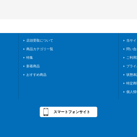
店頭受取について
当サイ
商品カテゴリ一覧
問い合
特集
ご利用
新着商品
プライ
おすすめ商品
状態表
特定商
個人情
スマートフォンサイト