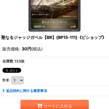
聖なるジャッジガベル【BR】{BP15-111}《ビショップ》
販売価格
:
30
円
(税込)
在庫数 133枚
数量
:
返品特約に関する重要事項
カートに入れる