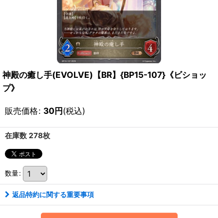
神殿の癒し手(EVOLVE)【BR】{BP15-107}《ビショッ
プ》
販売価格
:
30
円
(税込)
在庫数 278枚
数量
:
返品特約に関する重要事項