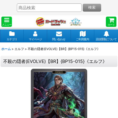
検索
メニュー
カート
カテゴリ
マイページ
問い合わせ
ご利用案内
店頭受取について
ホーム
>
エルフ
>
不殺の隠者(EVOLVE)【BR】{BP15-015}《エルフ》
不殺の隠者(EVOLVE)【BR】{BP15-015}《エルフ》