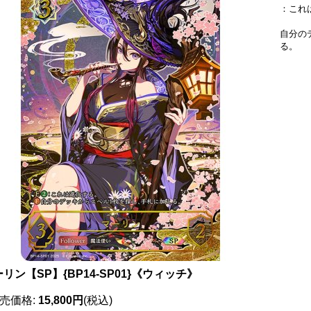
：これ
自分の
る。
リン【SP】{BP14-SP01}《ウィッチ》
売価格
:
15,800円
(税込)