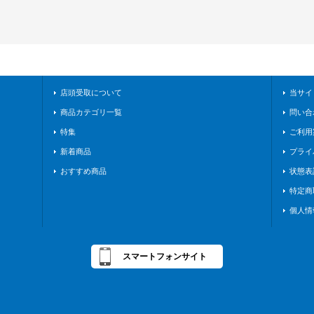
店頭受取について
当サイ
商品カテゴリ一覧
問い合
特集
ご利用
新着商品
プライ
おすすめ商品
状態表
特定商
個人情
スマートフォンサイト