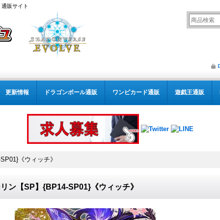
） 通販サイト
更新情報
ドラゴンボール通販
ワンピカード通販
遊戯王通販
-SP01}《ウィッチ》
リン【SP】{BP14-SP01}《ウィッチ》