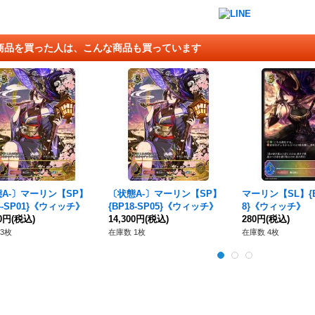
商品を買った人は、こんな商品も買っています
A-〕マーリン【SP】
〔状態A-〕マーリン【SP】
マーリン【SL】{BP
14-SP01}《ウィッチ》
{BP18-SP05}《ウィッチ》
8}《ウィッチ》
00円
(税込)
14,300円
(税込)
280円
(税込)
3枚
在庫数 1枚
在庫数 4枚