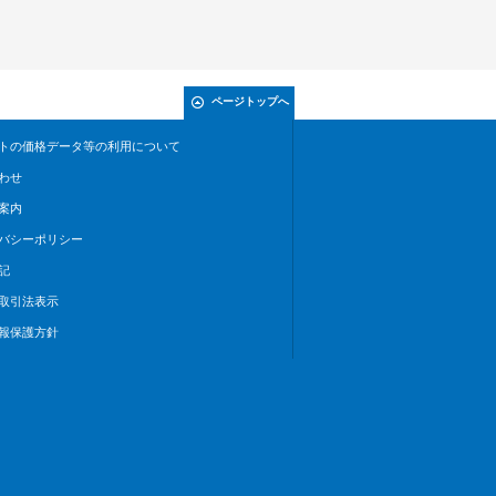
ページトップへ
トの価格データ等の利用について
わせ
案内
バシーポリシー
記
取引法表示
報保護方針