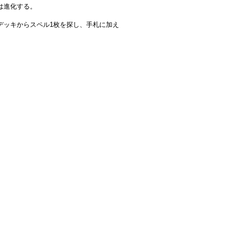
は進化する。
デッキからスペル1枚を探し、手札に加え