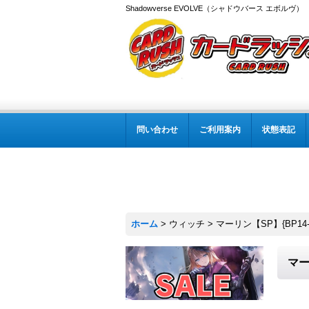
Shadowverse EVOLVE（シャドウバース エボルヴ
問い合わせ
ご利用案内
状態表記
ホーム
>
ウィッチ
>
マーリン【SP】{BP14
マー