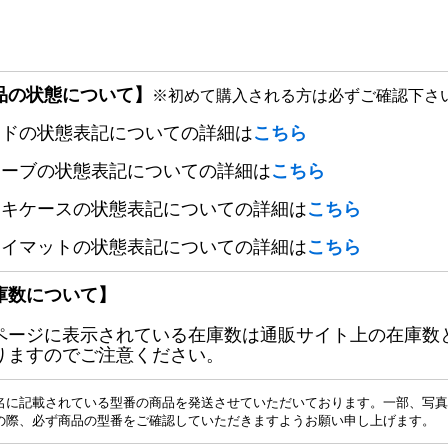
品の状態について】
※初めて購入される方は必ずご確認下さ
ードの状態表記についての詳細は
こちら
リーブの状態表記についての詳細は
こちら
ッキケースの状態表記についての詳細は
こちら
レイマットの状態表記についての詳細は
こちら
庫数について】
ページに表示されている在庫数は通販サイト上の在庫数
りますのでご注意ください。
名に記載されている型番の商品を発送させていただいております。一部、写真
の際、必ず商品の型番をご確認していただきますようお願い申し上げます。