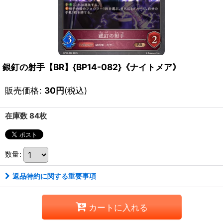
銀釘の射手【BR】{BP14-082}《ナイトメア》
販売価格
:
30
円
(税込)
在庫数 84枚
数量
:
返品特約に関する重要事項
カートに入れる