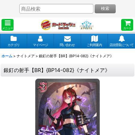
検索
メニュー
カート
カテゴリ
マイページ
問い合わせ
ご利用案内
店頭受取について
ホーム
>
ナイトメア
>
銀釘の射手【BR】{BP14-082}《ナイトメア》
銀釘の射手【BR】{BP14-082}《ナイトメア》