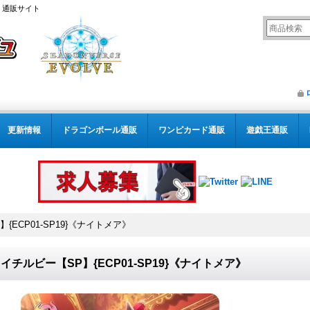
） 通販サイト
更新情報
ドラゴンボール通販
ワンピカード通販
遊戯王通販
{ECP01-SP19}《ナイトメア》
イチルビー【SP】{ECP01-SP19}《ナイトメア》