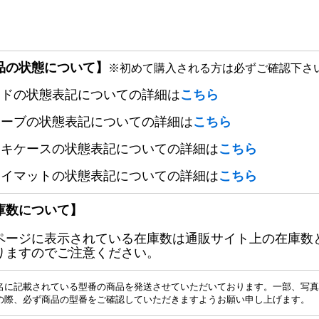
品の状態について】
※初めて購入される方は必ずご確認下さ
ードの状態表記についての詳細は
こちら
リーブの状態表記についての詳細は
こちら
ッキケースの状態表記についての詳細は
こちら
レイマットの状態表記についての詳細は
こちら
庫数について】
ページに表示されている在庫数は通販サイト上の在庫数
りますのでご注意ください。
名に記載されている型番の商品を発送させていただいております。一部、写真
の際、必ず商品の型番をご確認していただきますようお願い申し上げます。