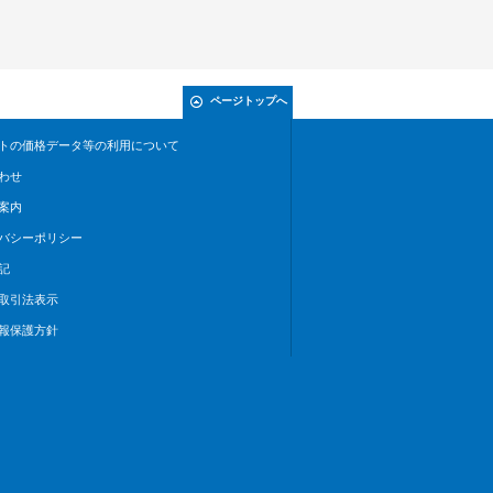
ページトップへ
トの価格データ等の利用について
わせ
案内
バシーポリシー
記
取引法表示
報保護方針