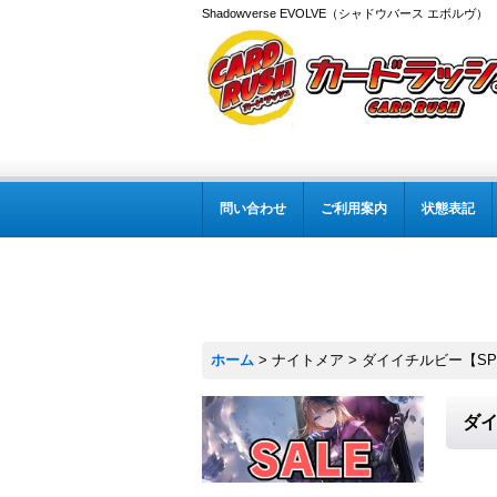
Shadowverse EVOLVE（シャドウバース エボルヴ
問い合わせ
ご利用案内
状態表記
ホーム
>
ナイトメア
>
ダイイチルビー【SP】
ダイ