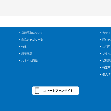
店頭受取について
当サイ
商品カテゴリ一覧
問い合
特集
ご利用
新着商品
プライ
おすすめ商品
状態表
特定商
個人情
スマートフォンサイト