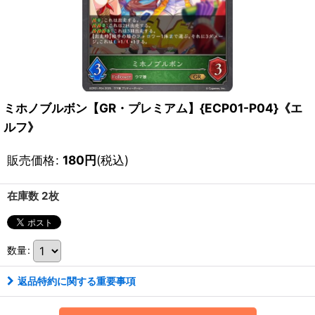
ミホノブルボン【GR・プレミアム】{ECP01-P04}《エ
ルフ》
販売価格
:
180
円
(税込)
在庫数 2枚
数量
:
返品特約に関する重要事項