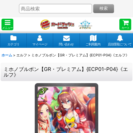
検索
メニュー
カート
カテゴリ
マイページ
問い合わせ
ご利用案内
店頭受取について
ホーム
>
エルフ
>
ミホノブルボン【GR・プレミアム】{ECP01-P04}《エルフ》
ミホノブルボン【GR・プレミアム】{ECP01-P04}《エ
ルフ》