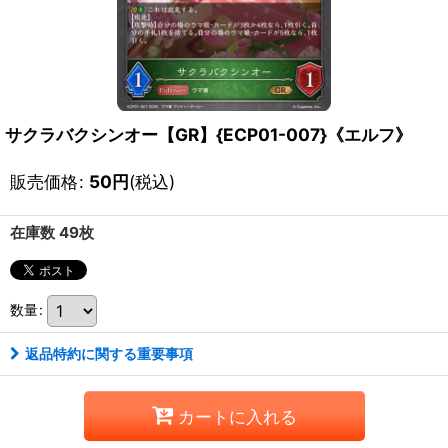
サクラバクシンオー【GR】{ECP01-007}《エルフ》
販売価格
:
50
円
(税込)
在庫数 49枚
数量
:
返品特約に関する重要事項
カートに入れる