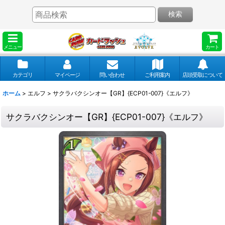
検索
メニュー
カート
カテゴリ
マイページ
問い合わせ
ご利用案内
店頭受取について
ホーム
>
エルフ
>
サクラバクシンオー【GR】{ECP01-007}《エルフ》
サクラバクシンオー【GR】{ECP01-007}《エルフ》