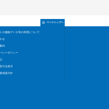
ページトップへ
トの価格データ等の利用について
わせ
案内
バシーポリシー
記
取引法表示
報保護方針