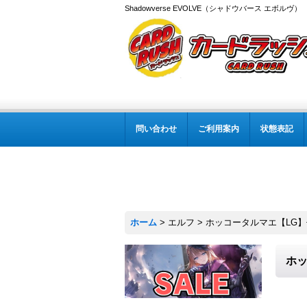
Shadowverse EVOLVE（シャドウバース エボルヴ
問い合わせ
ご利用案内
状態表記
ホーム
>
エルフ
>
ホッコータルマエ【LG】{E
ホッ