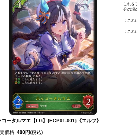
これを
分の場
：これ
：これ
コータルマエ【LG】{ECP01-001}《エルフ》
売価格
:
480円
(税込)