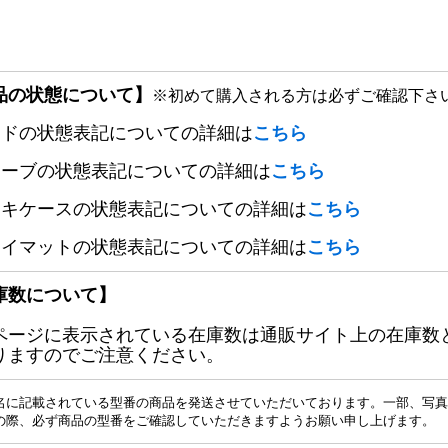
品の状態について】
※初めて購入される方は必ずご確認下さ
ードの状態表記についての詳細は
こちら
リーブの状態表記についての詳細は
こちら
ッキケースの状態表記についての詳細は
こちら
レイマットの状態表記についての詳細は
こちら
庫数について】
ページに表示されている在庫数は通販サイト上の在庫数
りますのでご注意ください。
名に記載されている型番の商品を発送させていただいております。一部、写真
の際、必ず商品の型番をご確認していただきますようお願い申し上げます。