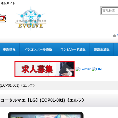
） 通販サイト
更新情報
ドラゴンボール通販
ワンピカード通販
遊戯王通販
CP01-001}《エルフ》
コータルマエ【LG】{ECP01-001}《エルフ》