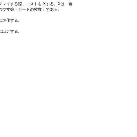
プレイする際、コストを-Xする。Xは「自
のウマ娘・カードの枚数」である。
は進化する。
は出走する。