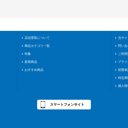
店頭受取について
当サイ
商品カテゴリ一覧
問い合
特集
ご利用
新着商品
プライ
おすすめ商品
状態表
特定商
個人情
スマートフォンサイト