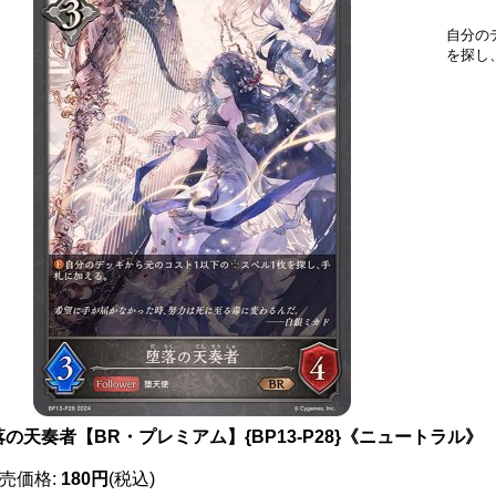
自分の
を探し
落の天奏者【BR・プレミアム】{BP13-P28}《ニュートラル》
売価格
:
180円
(税込)