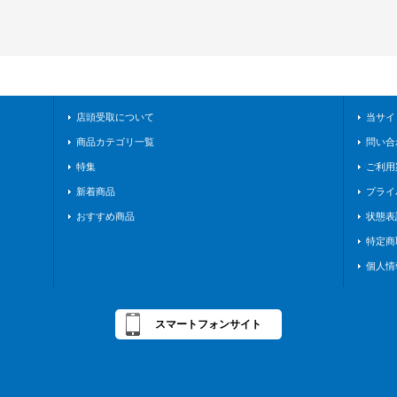
店頭受取について
当サイ
商品カテゴリ一覧
問い合
特集
ご利用
新着商品
プライ
おすすめ商品
状態表
特定商
個人情
スマートフォンサイト