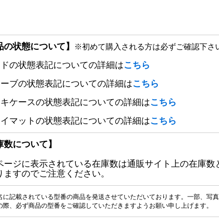
品の状態について】
※初めて購入される方は必ずご確認下さ
ードの状態表記についての詳細は
こちら
リーブの状態表記についての詳細は
こちら
ッキケースの状態表記についての詳細は
こちら
レイマットの状態表記についての詳細は
こちら
庫数について】
ページに表示されている在庫数は通販サイト上の在庫数
りますのでご注意ください。
名に記載されている型番の商品を発送させていただいております。一部、写真
の際、必ず商品の型番をご確認していただきますようお願い申し上げます。