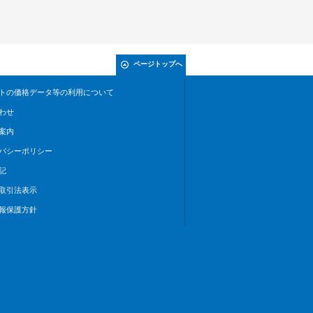
ページトップへ
トの価格データ等の利用について
わせ
案内
バシーポリシー
記
取引法表示
報保護方針