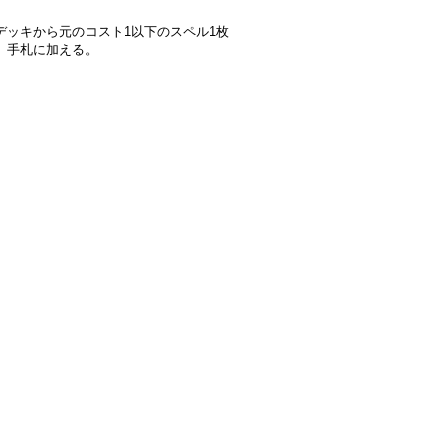
デッキから元のコスト1以下のスペル1枚
、手札に加える。