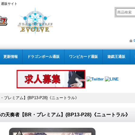
） 通販サイト
更新情報
ドラゴンボール通販
ワンピカード通販
遊戯王通販
・プレミアム】{BP13-P28}《ニュートラル》
の天奏者【BR・プレミアム】{BP13-P28}《ニュートラル》