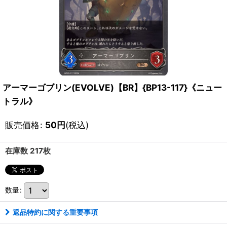
アーマーゴブリン(EVOLVE)【BR】{BP13-117}《ニュー
トラル》
販売価格
:
50
円
(税込)
在庫数 217枚
数量
:
返品特約に関する重要事項