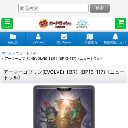
検索
メニュー
カート
カテゴリ
マイページ
問い合わせ
ご利用案内
店頭受取について
ホーム
>
ニュートラル
>
アーマーゴブリン(EVOLVE)【BR】{BP13-117}《ニュートラル》
アーマーゴブリン(EVOLVE)【BR】{BP13-117}《ニュー
トラル》